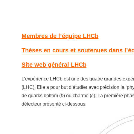
Membres de l’équipe LHCb
Thèses en cours et soutenues dans l’é
Site web général LHCb
L’expérience LHCb est une des quatre grandes expér
(LHC). Elle a pour but d’étudier avec précision la ‘ph
de quarks bottom (
b
) ou charme (
c
). La première pha
détecteur présenté ci-dessous: