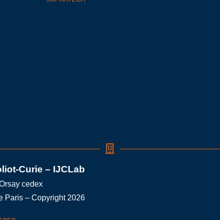
oliot-Curie – IJCLab
 Orsay cedex
e Paris – Copyright 2026