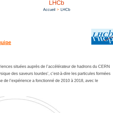
LHCb
Accueil
>
LHCb
quipe
iences situées auprès de l’accélérateur de hadrons du CERN
ysique des saveurs lourdes’, c’est-à-dire les particules formées
se de l’expérience a fonctionné de 2010 à 2018, avec le