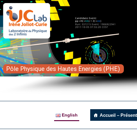
Pôle Physique des Hautes Energies (PHE)
English
Accueil – Présent