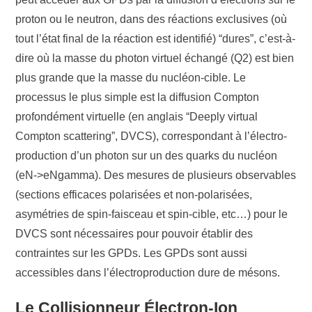
proton ou le neutron, dans des réactions exclusives (où
tout l’état final de la réaction est identifié) “dures”, c’est-à-
dire où la masse du photon virtuel échangé (Q2) est bien
plus grande que la masse du nucléon-cible. Le
processus le plus simple est la diffusion Compton
profondément virtuelle (en anglais “Deeply virtual
Compton scattering”, DVCS), correspondant à l’électro-
production d’un photon sur un des quarks du nucléon
(eN->eNgamma). Des mesures de plusieurs observables
(sections efficaces polarisées et non-polarisées,
asymétries de spin-faisceau et spin-cible, etc…) pour le
DVCS sont nécessaires pour pouvoir établir des
contraintes sur les GPDs. Les GPDs sont aussi
accessibles dans l’électroproduction dure de mésons.
Le Collisionneur Électron-Ion