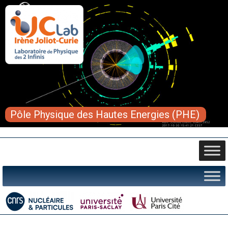
Pôle Physique des Hautes Energies (PHE)