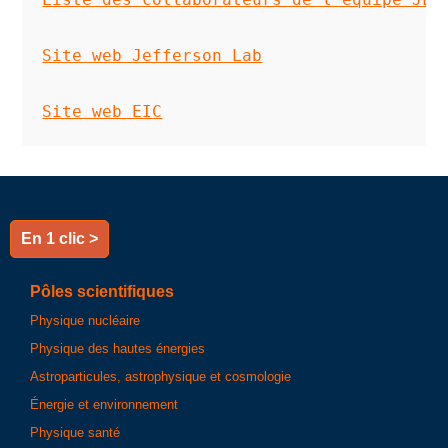
Site web Jefferson Lab
Site web EIC
En 1 clic >
Pôles scientifiques
Physique nucléaire
Physique des hautes énergies
Astroparticules, astrophysique et cosmologie
Énergie et environnement
Physique santé