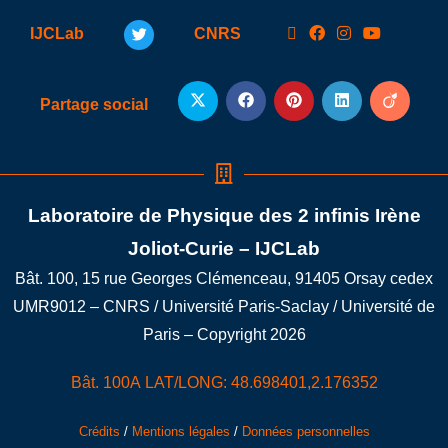
IJCLab
CNRS
Partage social
Laboratoire de Physique des 2 infinis Irène
Joliot-Curie – IJCLab
Bât. 100, 15 rue Georges Clémenceau, 91405 Orsay cedex
UMR9012 – CNRS / Université Paris-Saclay / Université de
Paris – Copyright 2026
Bât. 100A LAT/LONG: 48.698401,2.176352
Crédits
/
Mentions légales
/
Données personnelles