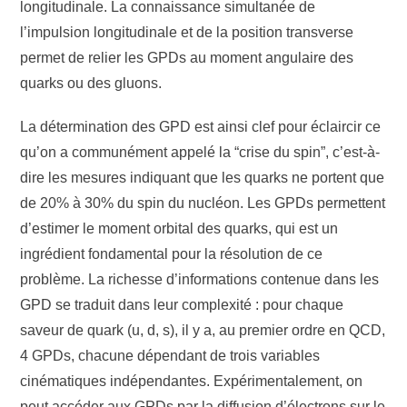
longitudinale. La connaissance simultanée de
l’impulsion longitudinale et de la position transverse
permet de relier les GPDs au moment angulaire des
quarks ou des gluons.
La détermination des GPD est ainsi clef pour éclaircir ce
qu’on a communément appelé la “crise du spin”, c’est-à-
dire les mesures indiquant que les quarks ne portent que
de 20% à 30% du spin du nucléon. Les GPDs permettent
d’estimer le moment orbital des quarks, qui est un
ingrédient fondamental pour la résolution de ce
problème. La richesse d’informations contenue dans les
GPD se traduit dans leur complexité : pour chaque
saveur de quark (u, d, s), il y a, au premier ordre en QCD,
4 GPDs, chacune dépendant de trois variables
cinématiques indépendantes. Expérimentalement, on
peut accéder aux GPDs par la diffusion d’électrons sur le