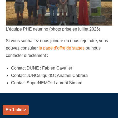
L’équipe PHE neutrino (photo prise en juillet 2026)
Si vous souhaitez nous joindre ou nous rejoindre, vous
pouvez consulter
la page d’offre de stages
ou nous
contacter directement :
Contact DUNE : Fabien Cavalier
Contact JUNO/LiquidO : Anatael Cabrera
Contact SuperNEMO : Laurent Simard
En 1 clic >