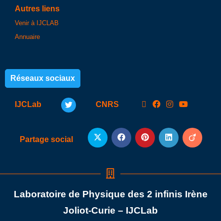
Autres liens
Venir à IJCLAB
Annuaire
Réseaux sociaux
IJCLab
CNRS
Partage social
Laboratoire de Physique des 2 infinis Irène
Joliot-Curie – IJCLab