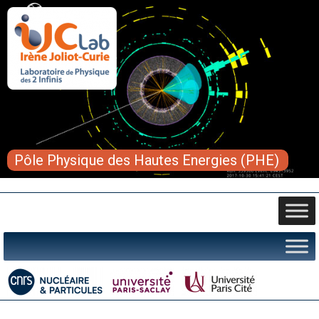
Pôle Physique des Hautes Energies (PHE)