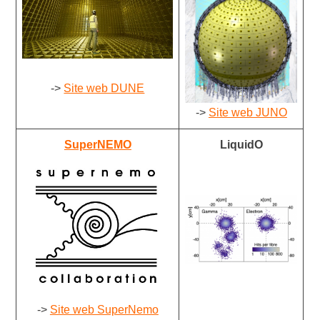
->
Site web DUNE
->
Site web JUNO
SuperNEMO
LiquidO
->
Site web SuperNemo