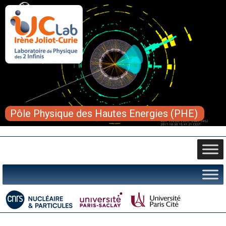
Pôle Physique des Hautes Energies (PHE)