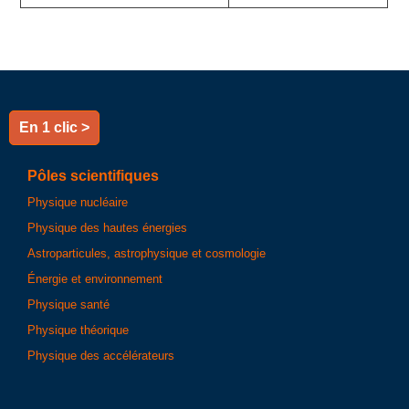
En 1 clic >
Pôles scientifiques
Physique nucléaire
Physique des hautes énergies
Astroparticules, astrophysique et cosmologie
Énergie et environnement
Physique santé
Physique théorique
Physique des accélérateurs