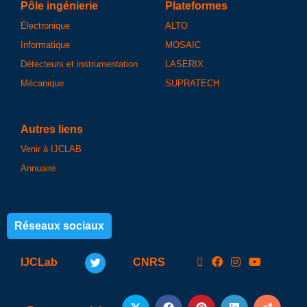
Pôle ingénierie
Plateformes
Électronique
ALTO
Informatique
MOSAIC
Détecteurs et instrumentation
LASERIX
Mécanique
SUPRATECH
Autres liens
Venir à IJCLAB
Annuaire
Réseaux sociaux
IJCLab
CNRS